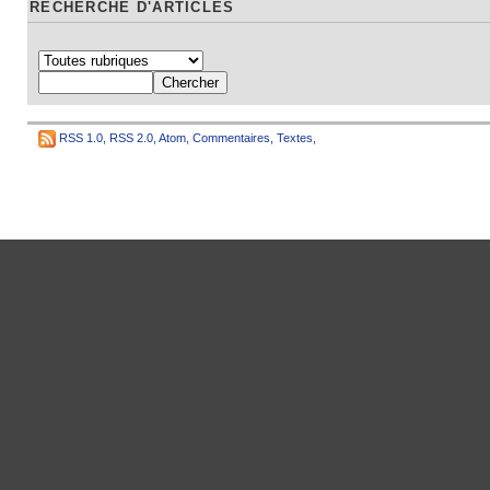
RECHERCHE D'ARTICLES
RSS 1.0
,
RSS 2.0
,
Atom
,
Commentaires
,
Textes
,