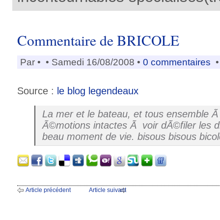
Commentaire de BRICOLE
Par
•
• Samedi 16/08/2008 •
0 commentaires
•
Source :
le blog legendeaux
La mer et le bateau, et tous ensemble Ã
Ã©motions intactes Ã voir dÃ©filer les 
beau moment de vie. bisous bisous bicol
Article précédent
Article suivant