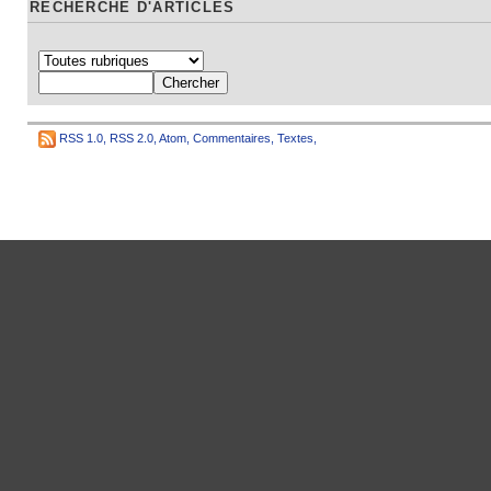
RECHERCHE D'ARTICLES
RSS 1.0
,
RSS 2.0
,
Atom
,
Commentaires
,
Textes
,