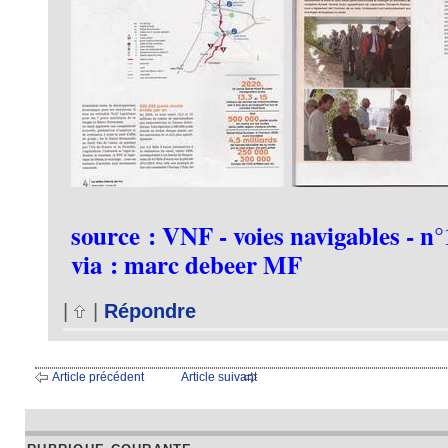
source : VNF - voies navigables - n°
via : marc debeer MF
|
|
Répondre
Article précédent
Article suivant