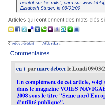
bientôt sur les rails", paru sur www.lebl
Elisabeth Studer, le 08/03/09
Articles qui contiennent des mots-clés si
Article précédent
Article suivant
Commentaires
en +
par
marc debeer
le Lundi 09/03/
En complément de cet article, voiçi 
dans le magazine VOIES NAVIGAB
2008 sous le titre "Seine nord Euro
d'utilité publique".