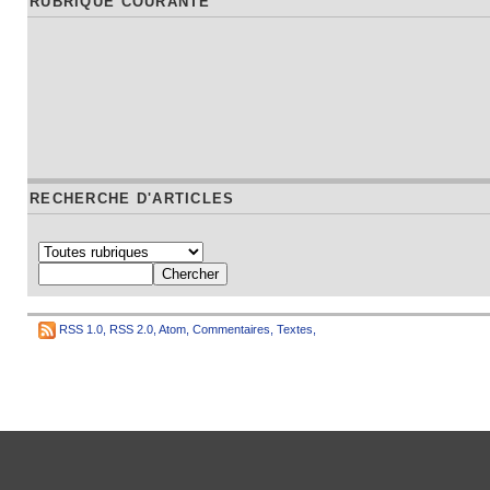
RUBRIQUE COURANTE
RECHERCHE D'ARTICLES
RSS 1.0
,
RSS 2.0
,
Atom
,
Commentaires
,
Textes
,