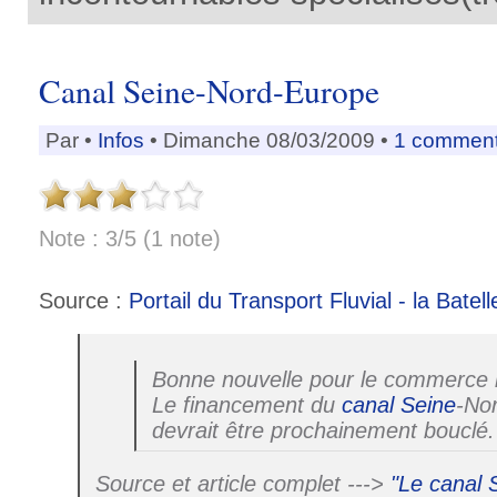
Canal Seine-Nord-Europe
Par
•
Infos
• Dimanche 08/03/2009 •
1 comment
Note : 3/5 (1 note)
Source :
Portail du Transport Fluvial - la Batell
Bonne nouvelle pour le commerce i
Le financement du
canal
Seine
-No
devrait être prochainement bouclé.
Source et article complet --->
"Le canal 