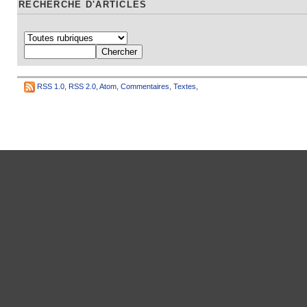
RECHERCHE D'ARTICLES
RSS 1.0
,
RSS 2.0
,
Atom
,
Commentaires
,
Textes
,