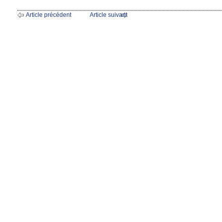
Article précédent
Article suivant