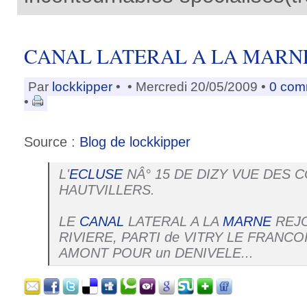
CANAL LATERAL A LA MARNE 1
Par
lockkipper
•
• Mercredi 20/05/2009 •
0 com
•
Source :
Blog de lockkipper
L'
ECLUSE
NÂ° 15 DE DIZY VUE DES 
HAUTVILLERS.
LE
CANAL
LATERAL A LA
MARNE
REJO
RIVIERE, PARTI de VITRY LE FRANCOI
AMONT POUR un DENIVELE...