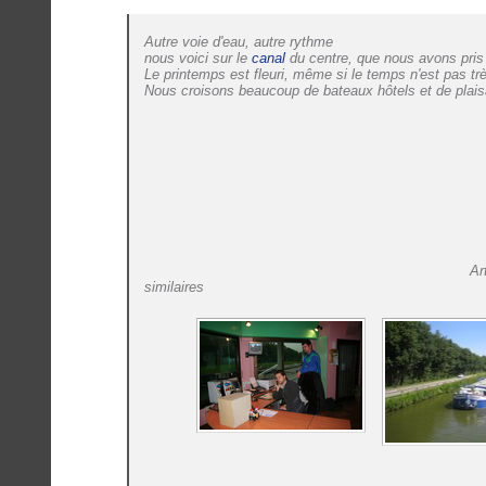
Autre voie d'eau, autre rythme
nous voici sur le
canal
du centre, que nous avons pris
Le printemps est fleuri, même si le temps n'est pas trè
Nous croisons beaucoup de bateaux hôtels et de plais
Ar
similaires