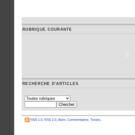
RUBRIQUE COURANTE
RECHERCHE D'ARTICLES
RSS 1.0
,
RSS 2.0
,
Atom
,
Commentaires
,
Textes
,