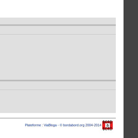
Plateforme :
ViaBloga
- © bordabord.org 2004-2014