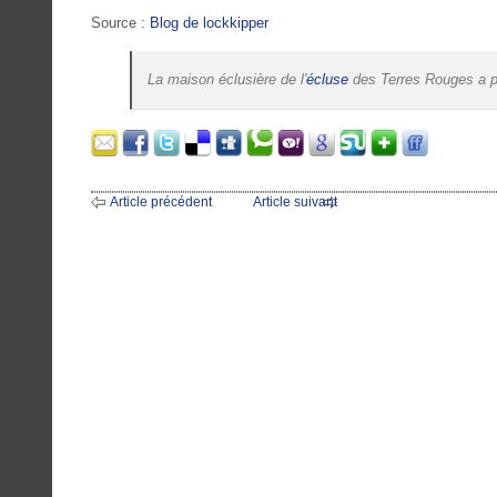
Source :
Blog de lockkipper
La maison éclusière de l'
écluse
des Terres Rouges a per
Article précédent
Article suivant