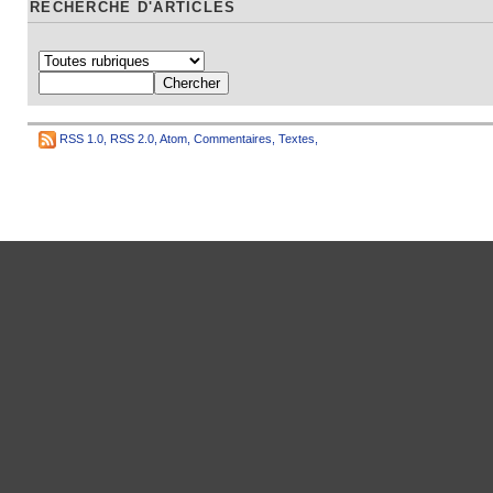
RECHERCHE D'ARTICLES
RSS 1.0
,
RSS 2.0
,
Atom
,
Commentaires
,
Textes
,