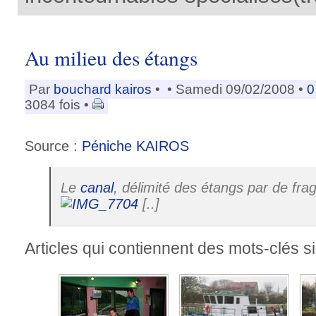
Au milieu des étangs
Par
bouchard kairos
•
• Samedi 09/02/2008 •
0
3084 fois •
Source :
Péniche KAIROS
Le
canal
, délimité des étangs par de frag
[..]
Articles qui contiennent des mots-clés si