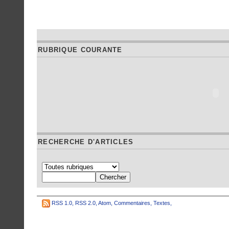
RUBRIQUE COURANTE
RECHERCHE D'ARTICLES
RSS 1.0
,
RSS 2.0
,
Atom
,
Commentaires
,
Textes
,