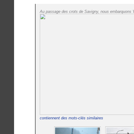
Au passage des crots de Savigny, nous embarquons Y
contiennent des mots-clés similaires