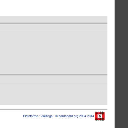
Plateforme :
ViaBloga
- © bordabord.org 2004-2014