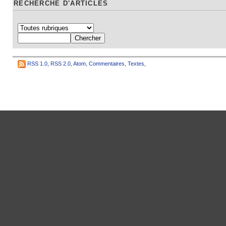
RECHERCHE D'ARTICLES
RSS 1.0
,
RSS 2.0
,
Atom
,
Commentaires
,
Textes
,