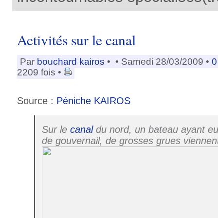
Activités sur le canal
Par
bouchard kairos
•
• Samedi 28/03/2009 •
0
2209 fois •
Source :
Péniche KAIROS
Sur le
canal
du nord, un bateau ayant e
de gouvernail, de grosses grues vienne