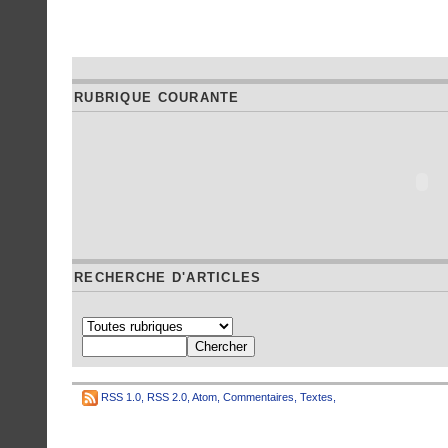
RUBRIQUE COURANTE
RECHERCHE D'ARTICLES
RSS 1.0
,
RSS 2.0
,
Atom
,
Commentaires
,
Textes
,