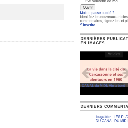
Se souvenir de moi
Mot de passe oublié ?
Identifiez les nouveaux articles
commentaires, signez les, et pl
S'inscrire
DERNIÈRES PUBLICA
EN IMAGES
Articles
CANAL du MIDI: Vie à bord
DERNIERS COMMENTA
lougabier
- LES PL
DU CANAL DU MIDI