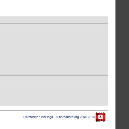
Plateforme :
ViaBloga
- © bordabord.org 2004-2014