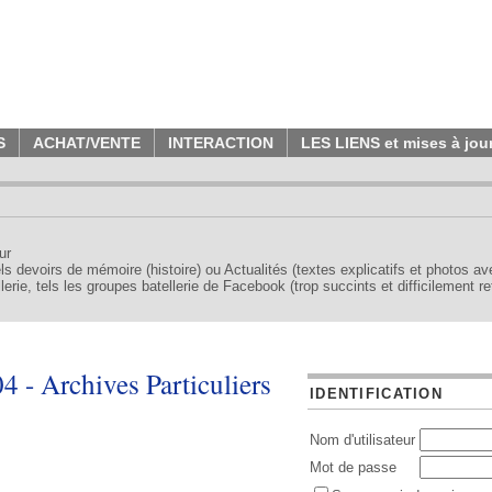
S
ACHAT/VENTE
INTERACTION
LES LIENS et mises à jou
ur
tels devoirs de mémoire (histoire) ou Actualités (textes explicatifs et photos a
erie, tels les groupes batellerie de Facebook (trop succints et difficilement re
 - Archives Particuliers
IDENTIFICATION
Nom d'utilisateur
Mot de passe